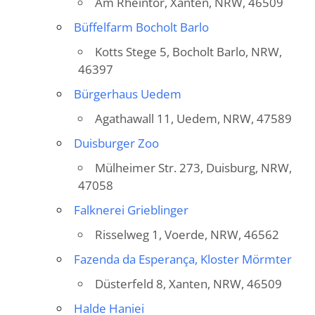
Am Rheintor, Xanten, NRW, 46509
Büffelfarm Bocholt Barlo
Kotts Stege 5, Bocholt Barlo, NRW,
46397
Bürgerhaus Uedem
Agathawall 11, Uedem, NRW, 47589
Duisburger Zoo
Mülheimer Str. 273, Duisburg, NRW,
47058
Falknerei Grieblinger
Risselweg 1, Voerde, NRW, 46562
Fazenda da Esperança, Kloster Mörmter
Düsterfeld 8, Xanten, NRW, 46509
Halde Haniei