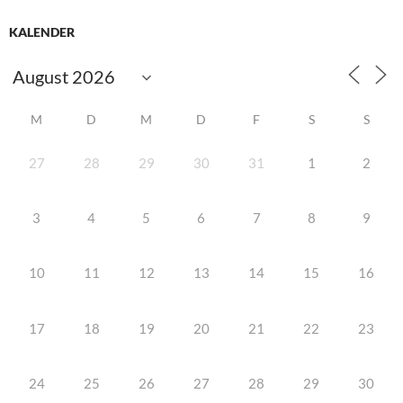
KALENDER
M
D
M
D
F
S
S
27
28
29
30
31
1
2
3
4
5
6
7
8
9
10
11
12
13
14
15
16
17
18
19
20
21
22
23
24
25
26
27
28
29
30