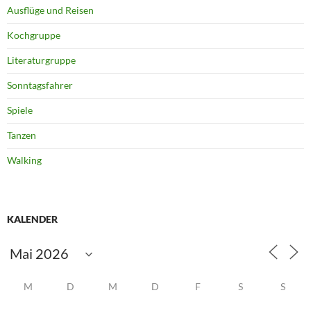
Ausflüge und Reisen
Kochgruppe
Literaturgruppe
Sonntagsfahrer
Spiele
Tanzen
Walking
KALENDER
M
D
M
D
F
S
S