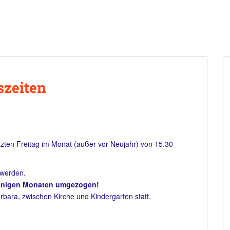
szeiten
tzten Freitag im Monat (außer vor Neujahr) von 15.30
 werden.
 einigen Monaten umgezogen!
rbara, zwischen Kirche und Kindergarten statt.