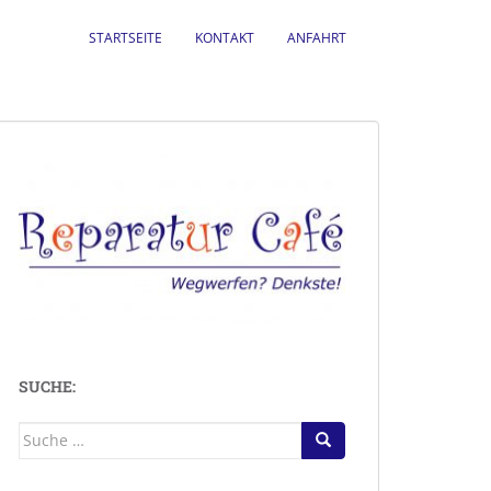
STARTSEITE
KONTAKT
ANFAHRT
SUCHE:
Suche
nach: