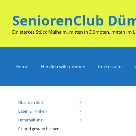
Zum
Inhalt
SeniorenClub Düm
springen
Ein starkes Stück Mülheim, mitten in Dümpten, mitten im 
Home
Herzlich willkommen
Impressum
Über den SCD
Essen & Trinken
Unterhaltung
Fit und gesund bleiben