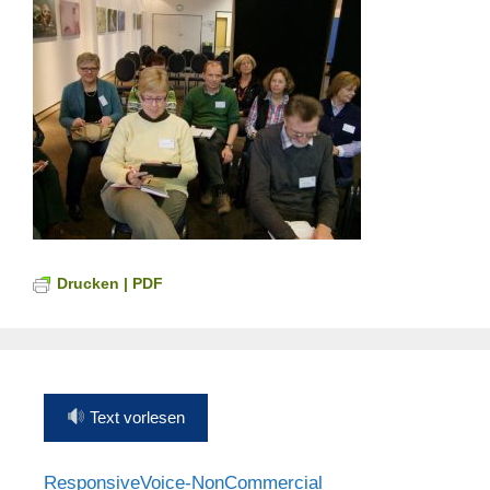
Drucken | PDF
Text vorlesen
ResponsiveVoice-NonCommercial