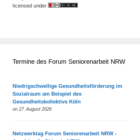
licensed under
Termine des Forum Seniorenarbeit NRW
Niedrigschwellige Gesundheitsförderung im
Sozialraum am Beispiel des
Gesundheitskollektivs Köln
on 27. August 2026
Netzwerktag Forum Seniorenarbeit NRW -