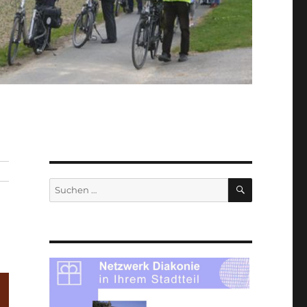
SUCHEN
Suche
nach: