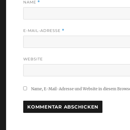
NAME
*
E-MAIL-ADRESSE
*
WEBSITE
Name, E-Mail-Adresse und Website in diesem Brows