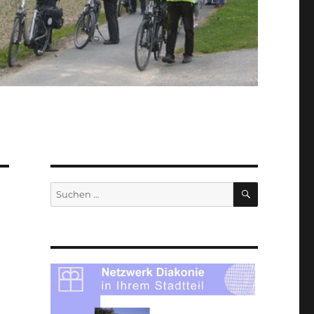
SUCHEN
Suche
nach: