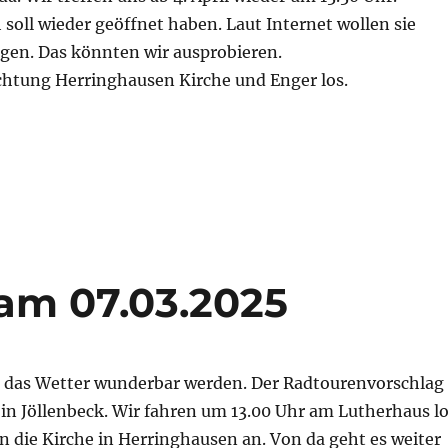
oll wieder geöffnet haben. Laut Internet wollen sie
en. Das könnten wir ausprobieren.
ichtung Herringhausen Kirche und Enger los.
am 07.03.2025
l das Wetter wunderbar werden. Der Radtourenvorschlag
f in Jöllenbeck. Wir fahren um 13.00 Uhr am Lutherhaus l
 die Kirche in Herringhausen an. Von da geht es weiter