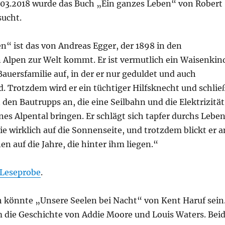
3.03.2018 wurde das Buch „Ein ganzes Leben“ von Robert
sucht.
n“ ist das von Andreas Egger, der 1898 in den
 Alpen zur Welt kommt. Er ist vermutlich ein Waisenkin
Bauersfamilie auf, in der er nur geduldet und auch
. Trotzdem wird er ein tüchtiger Hilfsknecht und schlie
den Bautrupps an, die eine Seilbahn und die Elektrizität
nes Alpental bringen. Er schlägt sich tapfer durchs Leben
nie wirklich auf die Sonnenseite, und trotzdem blickt er 
n auf die Jahre, die hinter ihm liegen.“
Leseprobe
.
 könnte „Unsere Seelen bei Nacht“ von Kent Haruf sein
m die Geschichte von Addie Moore und Louis Waters. Bei