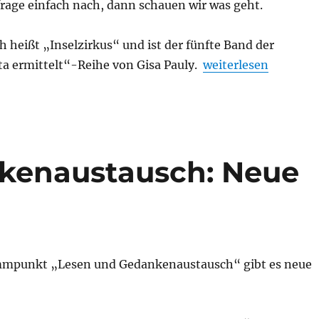
, frage einfach nach, dann schauen wir was geht.
h heißt „Inselzirkus“ und ist der fünfte Band der
„Nächstes „Treffen“
 ermittelt“-Reihe von Gisa Pauly.
weiterlesen
kenaustausch: Neue
mmpunkt „Lesen und Gedankenaustausch“ gibt es neue