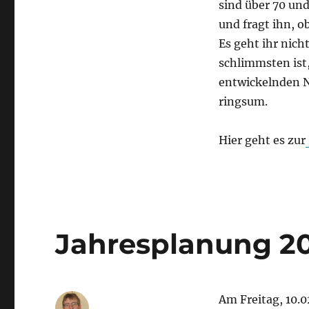
sind über 70 un
und fragt ihn, o
Es geht ihr nic
schlimmsten ist,
entwickelnden 
ringsum.
Hier geht es zur
Jahresplanung 2
Am Freitag, 10.0