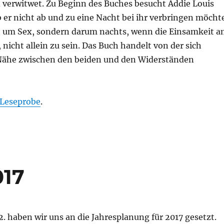
d verwitwet. Zu Beginn des Buches besucht Addie Louis
b er nicht ab und zu eine Nacht bei ihr verbringen möchte
ht um Sex, sondern darum nachts, wenn die Einsamkeit 
 nicht allein zu sein. Das Buch handelt von der sich
Nähe zwischen den beiden und den Widerständen
Leseprobe
.
017
2. haben wir uns an die Jahresplanung für 2017 gesetzt.