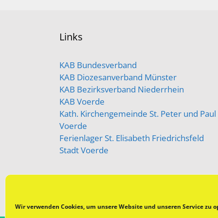
Links
KAB Bundesverband
KAB Diozesanverband Münster
KAB Bezirksverband Niederrhein
KAB Voerde
Kath. Kirchengemeinde St. Peter und Paul
Voerde
Ferienlager St. Elisabeth Friedrichsfeld
Stadt Voerde
Wir verwenden Cookies, um unsere Website und unseren Service zu o