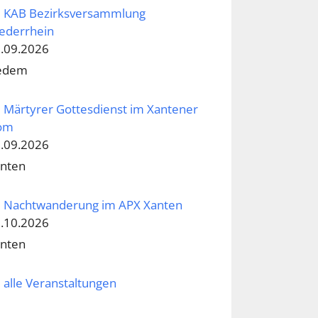
KAB Bezirksversammlung
ederrhein
.09.2026
edem
Märtyrer Gottesdienst im Xantener
om
.09.2026
nten
Nachtwanderung im APX Xanten
.10.2026
nten
alle Veranstaltungen