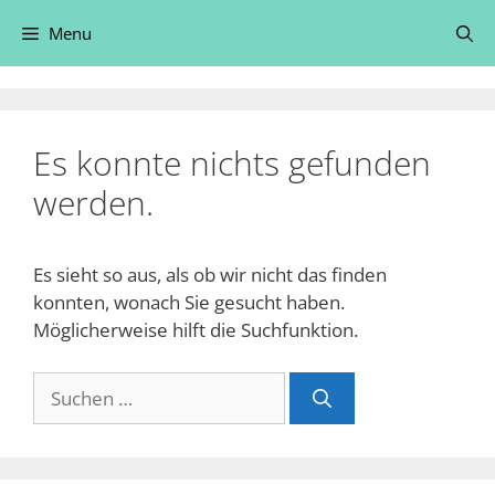
Zum
Menu
Inhalt
springen
Es konnte nichts gefunden
werden.
Es sieht so aus, als ob wir nicht das finden
konnten, wonach Sie gesucht haben.
Möglicherweise hilft die Suchfunktion.
Suche
nach: