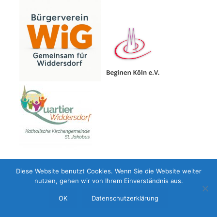
Diese Website benutzt Cookies. Wenn Sie die Website weiter
nutzen, gehen wir von Ihrem Einverständnis aus.
OK
Datenschutzerklärung
© 2026 Redaktion der Quartiersplattform Köln-Widdersdorf