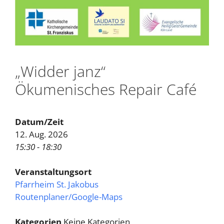
„Widder janz“
Ökumenisches Repair Café
Datum/Zeit
12. Aug. 2026
15:30 - 18:30
Veranstaltungsort
Pfarrheim St. Jakobus
Routenplaner/Google-Maps
Kategorien
Keine Kategorien