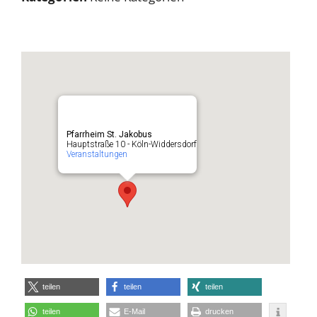
Pfarrheim St. Jakobus
Hauptstraße 10 - Köln-Widdersdorf
Veranstaltungen
teilen
teilen
teilen
teilen
E-Mail
drucken