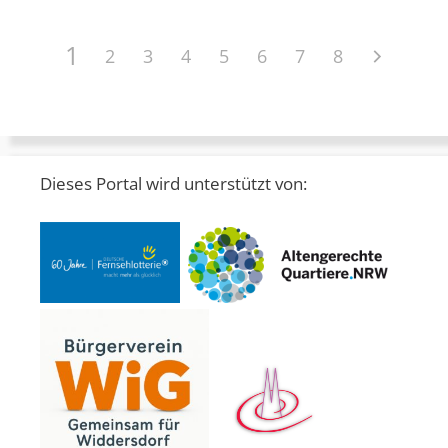
1
2
3
4
5
6
7
8
Dieses Portal wird unterstützt von: