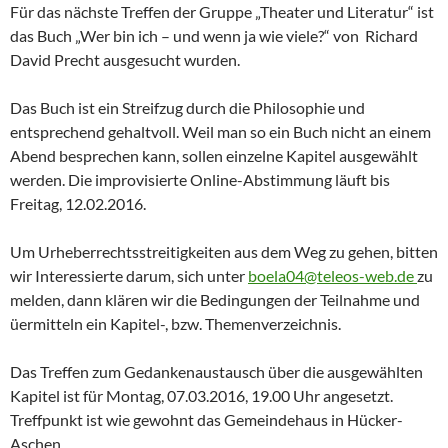
Für das nächste Treffen der Gruppe „Theater und Literatur“ ist
das Buch „Wer bin ich – und wenn ja wie viele?“ von Richard
David Precht ausgesucht wurden.
Das Buch ist ein Streifzug durch die Philosophie und
entsprechend gehaltvoll. Weil man so ein Buch nicht an einem
Abend besprechen kann, sollen einzelne Kapitel ausgewählt
werden. Die improvisierte Online-Abstimmung läuft bis
Freitag, 12.02.2016.
Um Urheberrechtsstreitigkeiten aus dem Weg zu gehen, bitten
wir Interessierte darum, sich unter
boela04@teleos-web.de
zu
melden, dann klären wir die Bedingungen der Teilnahme und
üermitteln ein Kapitel-, bzw. Themenverzeichnis.
Das Treffen zum Gedankenaustausch über die ausgewählten
Kapitel ist für Montag, 07.03.2016, 19.00 Uhr angesetzt.
Treffpunkt ist wie gewohnt das Gemeindehaus in Hücker-
Aschen.