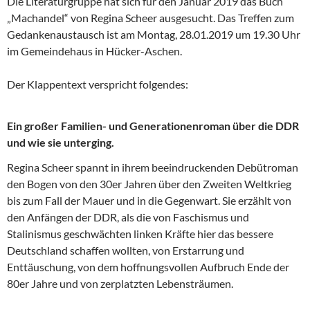
Die Literaturgruppe hat sich für den Januar 2019 das Buch
„Machandel“ von Regina Scheer ausgesucht. Das Treffen zum
Gedankenaustausch ist am Montag, 28.01.2019 um 19.30 Uhr
im Gemeindehaus in Hücker-Aschen.
Der Klappentext verspricht folgendes:
Ein großer Familien- und Generationenroman über die DDR
und wie sie unterging.
Regina Scheer spannt in ihrem beeindruckenden Debütroman
den Bogen von den 30er Jahren über den Zweiten Weltkrieg
bis zum Fall der Mauer und in die Gegenwart. Sie erzählt von
den Anfängen der DDR, als die von Faschismus und
Stalinismus geschwächten linken Kräfte hier das bessere
Deutschland schaffen wollten, von Erstarrung und
Enttäuschung, von dem hoffnungsvollen Aufbruch Ende der
80er Jahre und von zerplatzten Lebensträumen.