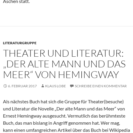
Aschen statt.
LITERATURGRUPPE
THEATER UND LITERATUR:
„DER ALTE MANN UND DAS
MEER“ VON HEMINGWAY
6. FEBRUAR 2017
KLAUS LOBE
SCHREIBE EINEN KOMMENTAR
Als nächstes Buch hat sich die Gruppe für Theater(besuche)
und Literatur die Novelle „Der alte Mann und das Meer“ von
Ernest Hemingway ausgesucht. Vermutlich das berühmteste
Buch, das man bislang in Angriff genommen hat. Wer mag,
kann einen umfangreichen Artikel über das Buch bei Wikipedia