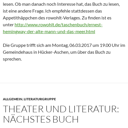
lesen. Ob man danach noch Interesse hat, das Buch zu lesen,
ist eine andere Frage. Ich empfehle stattdessen das
Appetithäppchen des rowohlt-Verlages. Zu finden ist es
unter
http://www.rowohlt.de/taschenbuch/ernest-
hemingway-der-alte-mann-und-das-meer.html
Die Gruppe trifft sich am Montag, 06.03.2017 um 19.00 Uhr im
Gemeindehaus in Hücker-Aschen, um über das Buch zu
sprechen.
ALLGEMEIN
,
LITERATURGRUPPE
THEATER UND LITERATUR:
NÄCHSTES BUCH