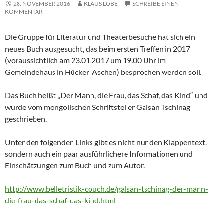
28. NOVEMBER 2016
KLAUS LOBE
SCHREIBE EINEN
KOMMENTAR
Die Gruppe für Literatur und Theaterbesuche hat sich ein
neues Buch ausgesucht, das beim ersten Treffen in 2017
(voraussichtlich am 23.01.2017 um 19.00 Uhr im
Gemeindehaus in Hücker-Aschen) besprochen werden soll.
Das Buch heißt „Der Mann, die Frau, das Schaf, das Kind“ und
wurde vom mongolischen Schriftsteller Galsan Tschinag
geschrieben.
Unter den folgenden Links gibt es nicht nur den Klappentext,
sondern auch ein paar ausführlichere Informationen und
Einschätzungen zum Buch und zum Autor.
http://www.belletristik-couch.de/galsan-tschinag-der-mann-
die-frau-das-schaf-das-kind.html