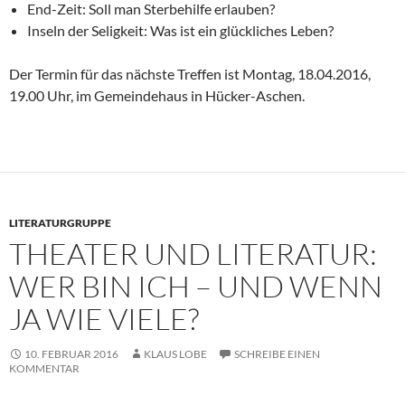
End-Zeit: Soll man Sterbehilfe erlauben?
Inseln der Seligkeit: Was ist ein glückliches Leben?
Der Termin für das nächste Treffen ist Montag, 18.04.2016,
19.00 Uhr, im Gemeindehaus in Hücker-Aschen.
LITERATURGRUPPE
THEATER UND LITERATUR:
WER BIN ICH – UND WENN
JA WIE VIELE?
10. FEBRUAR 2016
KLAUS LOBE
SCHREIBE EINEN
KOMMENTAR