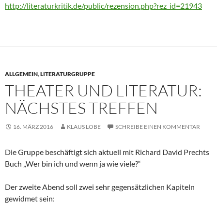
http://literaturkritik.de/public/rezension.php?rez_id=21943
ALLGEMEIN
,
LITERATURGRUPPE
THEATER UND LITERATUR:
NÄCHSTES TREFFEN
16. MÄRZ 2016
KLAUS LOBE
SCHREIBE EINEN KOMMENTAR
Die Gruppe beschäftigt sich aktuell mit Richard David Prechts
Buch „Wer bin ich und wenn ja wie viele?“
Der zweite Abend soll zwei sehr gegensätzlichen Kapiteln
gewidmet sein: