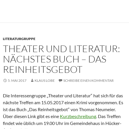
LITERATURGRUPPE
THEATER UND LITERATUR:
NÄCHSTES BUCH – DAS
REINHEITSGEBOT
5. MAI 2017
KLAUS LOBE
SCHREIBE EINEN KOMMENTAR
Die Interessengruppe „Theater und Literatur“ hat sich für das
nächste Treffen am 15.05.2017 einen Krimi vorgenommen. Es
ist das Buch „Das Reinheitsgebot“ von Thomas Neumeier.
Über diesen Link gibt es eine
Kurzbeschreibung
. Das Treffen
findet wie üblich um 19.00 Uhr im Gemeindehaus in Hücker-