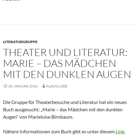
LITERATURGRUPPE
THEATER UND LITERATUR:
MARIE – DAS MÄDCHEN
MIT DEN DUNKLEN AUGEN
20. JANUAR 2016
KLAUS LOBE
Die Gruppe für Theaterbesuche und Literatur hat ein neues
Buch ausgesucht: „Marie – das Mädchen mit den dunklen
Augen“ von Marieluise Birnbaum.
Nähere Informationen zum Buch gibt es unter diesem
Link
.