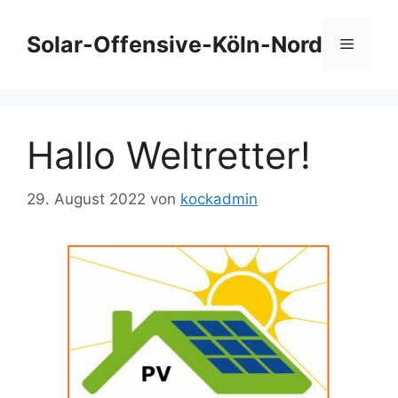
Zum
Inhalt
Solar-Offensive-Köln-Nord
Menü
springen
Hallo Weltretter!
29. August 2022
von
kockadmin