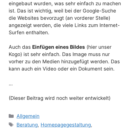
eingebaut wurden, was sehr einfach zu machen
ist. Das ist wichtig, weil bei der Google-Suche
die Websites bevorzugt (an vorderer Stelle)
angezeigt werden, die viele Links zum Internet-
Surfen enthalten.
Auch das
Einfügen eines Bildes
(hier unser
Kogo) ist sehr einfach. Das Image muss nur
vorher zu den Medien hinzugefügt werden. Das
kann auch ein Video oder ein Dokument sein.
…
(Dieser Beitrag wird noch weiter entwickelt)
Kategorien
Allgemein
Schlagwörter
Beratung
,
Homepagegestaltung
,