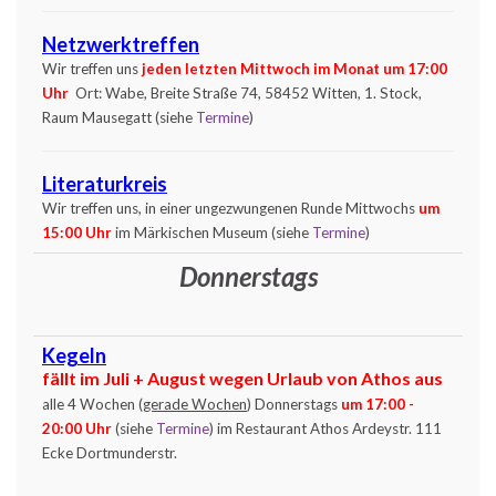
Netzwerktreffen
Wir treffen uns
jeden letzten Mittwoch im Monat um 17:00
Uhr
Ort: Wabe, Breite Straße 74, 58452 Witten, 1. Stock,
Raum Mausegatt (siehe
Termine
)
Literaturkreis
Wir treffen uns, in einer ungezwungenen Runde Mittwochs
um
15:00 Uhr
im Märkischen Museum (siehe
Termine
)
Donnerstags
Kegeln
fällt im Juli + August wegen Urlaub von Athos aus
alle 4 Wochen (
gerade Wochen
) Donnerstags
um 17:00 -
20:00 Uhr
(siehe
Termine
) im Restaurant Athos Ardeystr. 111
Ecke Dortmunderstr.