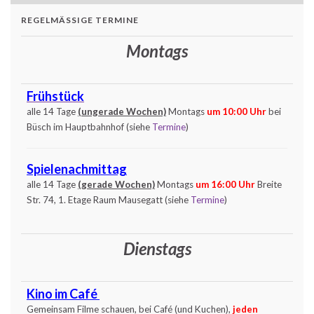
REGELMÄSSIGE TERMINE
Montags
Frühstück
alle 14 Tage
(ungerade Wochen)
Montags
um 10:00 Uhr
bei
Büsch im Hauptbahnhof (siehe
Termine
)
Spielenachmittag
alle 14 Tage
(gerade Wochen)
Montags
um 16:00 Uhr
Breite
Str. 74, 1. Etage Raum Mausegatt (siehe
Termine
)
Dienstags
Kino im Café
Gemeinsam Filme schauen, bei Café (und Kuchen),
jeden