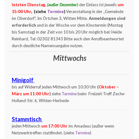
letzten Dienstag
,
(außer Dezember)
der Einlass ist jeweils
um
15:00 Uhr
, (siehe
Termine
)
Veranstaltung in der „Gemeinde
im Oberdorf“, Im Örtchen 3, Witten Mitte.
Anmeldungen sind
erforderlich
und in der Woche vor dem Kinotermin (Montag
bis Samstag) in der Zeit von 10 bis 20 Uhr möglich bei: Heide
Reinhard, Tel: 02302 81343 Bitte auch den Anrufbeantwortet
durch deutliche Namensangabe nutzen.
Mittwochs
Minigolf
bis auf Widerruf jeden Mittwoch um 10:30 Uhr
(
Oktober –
März um 11:00 Uhr
)
siehe
Termine
beim Freizeit-Treff Zeche-
Holland-Str. 6, Witten-Herbede
Stammtisch
jeden Mittwoch
um 17:00 Uhr
im Amadeus (außer wenn
Netzwerktreffen stattfindet. (siehe
Termine
)