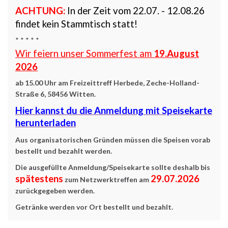
ACHTUNG:
In der Zeit vom 22.07. - 12.08.26
findet kein Stammtisch statt!
* * * * *
Wir feiern unser Sommerfest am
19.August
2026
ab
15.00 Uhr
am
Freizeittreff Herbede, Zeche-Holland-
Straße 6, 58456 Witten.
Hier kannst du die Anmeldung mit Speisekarte
herunterladen
Aus organisatorischen Gründe
n müssen die Speisen vorab
bestellt und bezahlt werden.
Die ausgefüllte Anmeldung/Speisekarte sollte deshalb bis
spätestens
29.07.2026
zum Netzwerktreffen
am
zurückgegeben werden.
Getränke werden vor Ort bestellt und bezahlt.