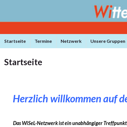
Startseite
Termine
Netzwerk
Unsere Gruppen
Startseite
Herzlich
will
kommen
auf d
Das WiSeL-Netzwerk ist ein unabhängiger Treffpunkt 