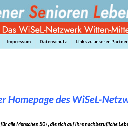
Impressum
Datenschutz
Links zu unseren Partne
er Homepage
des WiSeL-Netzw
für alle Menschen 50+, die sich auf ihre nachberufliche Le