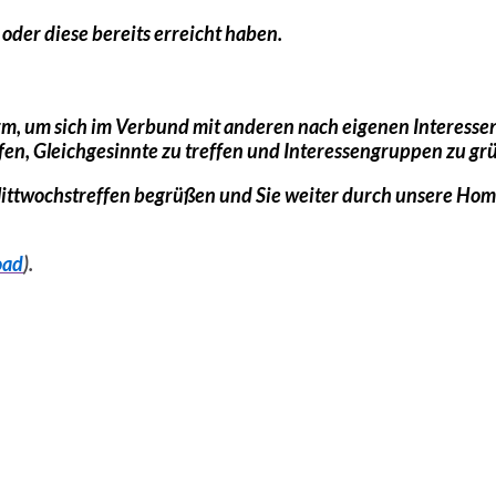
oder diese bereits erreicht haben.
form, um sich im Verbund mit anderen nach eigenen Interess
n, Gleichgesinnte zu treffen und Interessengruppen zu gr
Mittwochstreffen begrüßen und Sie weiter durch unsere Hom
oad
).