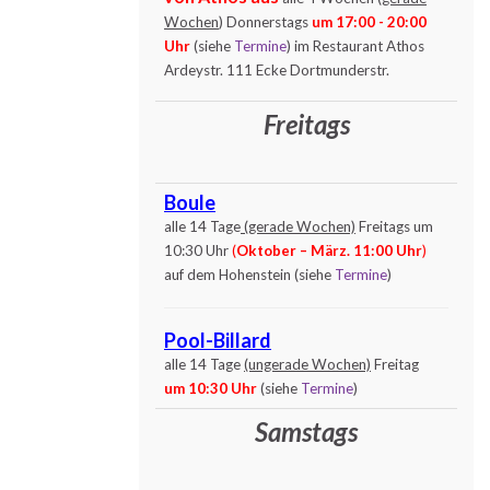
Wochen
) Donnerstags
um 17:00 - 20:00
Uhr
(siehe
Termine
) im Restaurant Athos
Ardeystr. 111 Ecke Dortmunderstr.
Freitags
Boule
alle 14 Tage
(gerade Wochen)
Freitags um
10:30 Uhr
(
Oktober – März. 11:00 Uhr
)
auf dem Hohenstein (siehe
Termine
)
Pool-Billard
alle 14 Tage
(ungerade Wochen)
Freitag
um 10:30 Uhr
(siehe
Termine
)
Samstags