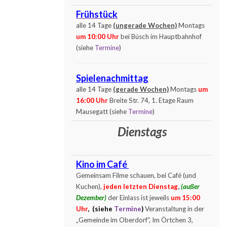
Frühstück
alle 14 Tage
(ungerade Wochen)
Montags
um 10:00 Uhr
bei Büsch im Hauptbahnhof
(siehe
Termine
)
Spielenachmittag
alle 14 Tage
(gerade Wochen)
Montags
um
16:00 Uhr
Breite Str. 74, 1. Etage Raum
Mausegatt (siehe
Termine
)
Dienstags
Kino im Café
Gemeinsam Filme schauen, bei Café (und
Kuchen),
jeden letzten Dienstag
,
(außer
Dezember)
der Einlass ist jeweils
um 15:00
Uhr
, (siehe
Termine
)
Veranstaltung in der
„Gemeinde im Oberdorf“, Im Örtchen 3,