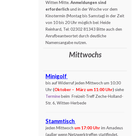
Witten Mitte.
Anmeldungen sind
erforderlich
und in der Woche vor dem
Kinotermin (Montag bis Samstag) in der Zeit
von 10 bis 20 Uhr möglich bei: Heide
Reinhard, Tel: 02302 81343 Bitte auch den
Anrufbeantwortet durch deutliche
Namensangabe nutzen.
Mittwochs
Minigolf
bis auf Widerruf jeden Mittwoch um 10:30
Uhr
(
Oktober – März um 11:00 Uhr
)
siehe
Termine
beim Freizeit-Treff Zeche-Holland-
Str. 6, Witten-Herbede
Stammtisch
jeden Mittwoch
um 17:00 Uhr
im Amadeus
(außer wenn Netzwerktreffen stattfindet.