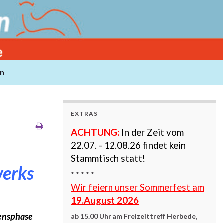
rn
EXTRAS
ACHTUNG:
In der Zeit vom
22.07. - 12.08.26 findet kein
Stammtisch statt!
erks
* * * * *
Wir feiern unser Sommerfest am
19.August 2026
bensphase
ab
15.00 Uhr
am
Freizeittreff Herbede,