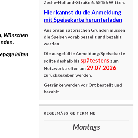
Zeche-Holland-Straße 6, 58456 Witten.
Hier kannst du die Anmeldung
mit Speisekarte herunterladen
Aus organisatorischen Gründe
n müssen
en, Wünschen
die Speisen vorab bestellt und bezahlt
ünden.
werden.
epage leiten
Die ausgefüllte Anmeldung/Speisekarte
spätestens
sollte deshalb bis
zum
29.07.2026
Netzwerktreffen
am
zurückgegeben werden.
Getränke werden vor Ort bestellt und
bezahlt.
REGELMÄSSIGE TERMINE
Montags