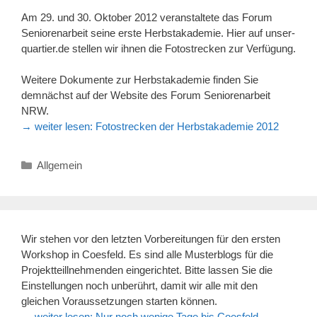
Am 29. und 30. Oktober 2012 veranstaltete das Forum
Seniorenarbeit seine erste Herbstakademie. Hier auf unser-
quartier.de stellen wir ihnen die Fotostrecken zur Verfügung.
Weitere Dokumente zur Herbstakademie finden Sie
demnächst auf der Website des Forum Seniorenarbeit
NRW.
→ weiter lesen:
Fotostrecken der Herbstakademie 2012
Kategorien
Allgemein
Wir stehen vor den letzten Vorbereitungen für den ersten
Workshop in Coesfeld. Es sind alle Musterblogs für die
Projektteillnehmenden eingerichtet. Bitte lassen Sie die
Einstellungen noch unberührt, damit wir alle mit den
gleichen Voraussetzungen starten können.
→ weiter lesen:
Nur noch wenige Tage bis Coesfeld