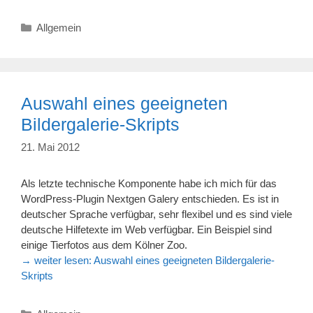
Kategorien
Allgemein
Auswahl eines geeigneten
Bildergalerie-Skripts
21. Mai 2012
Als letzte technische Komponente habe ich mich für das
WordPress-Plugin Nextgen Galery entschieden. Es ist in
deutscher Sprache verfügbar, sehr flexibel und es sind viele
deutsche Hilfetexte im Web verfügbar. Ein Beispiel sind
einige Tierfotos aus dem Kölner Zoo.
→ weiter lesen:
Auswahl eines geeigneten Bildergalerie-
Skripts
Kategorien