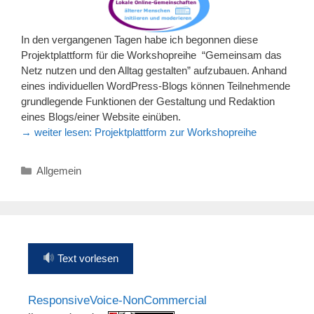
In den vergangenen Tagen habe ich begonnen diese
Projektplattform für die Workshopreihe “Gemeinsam das
Netz nutzen und den Alltag gestalten” aufzubauen. Anhand
eines individuellen WordPress-Blogs können Teilnehmende
grundlegende Funktionen der Gestaltung und Redaktion
eines Blogs/einer Website einüben.
→ weiter lesen:
Projektplattform zur Workshopreihe
Kategorien
Allgemein
Text vorlesen
ResponsiveVoice-NonCommercial