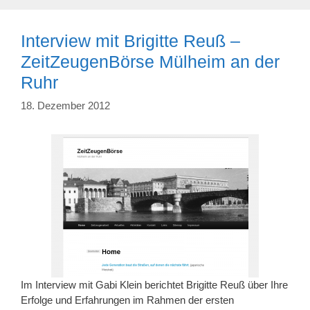
Interview mit Brigitte Reuß –
ZeitZeugenBörse Mülheim an der
Ruhr
18. Dezember 2012
Im Interview mit Gabi Klein berichtet Brigitte Reuß über Ihre
Erfolge und Erfahrungen im Rahmen der ersten