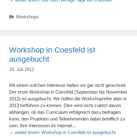
Kategorien
Workshops
Workshop in Coesfeld ist
ausgebucht
10. Juli 2012
Mit einem solchen Interesse hatten wir gar nicht gerechnet.
Der erste Workshop in Coesfeld (September bis November
2012) ist ausgebucht. Wir hoffen die Workshopreihe aber in
2013 fortführen zu können. Dies wird nicht zuletzt davon
abhängen, ob das Curriculum erfolgreich dazu beitragen
kann, den Projekten und Teilnehmenden dabei behilflich zu
sein, Ihre Interessen im Internet…
→ weiter lesen:
Workshop in Coesfeld ist ausgebucht