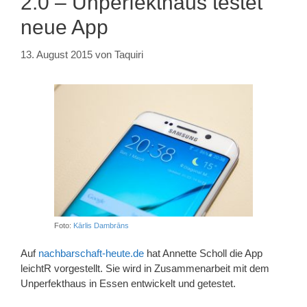
2.0 – Unperfekthaus testet
neue App
13. August 2015
von
Taquiri
Foto:
Kārlis Dambrāns
Auf
nachbarschaft-heute.de
hat Annette Scholl die App
leichtR vorgestellt. Sie wird in Zusammenarbeit mit dem
Unperfekthaus in Essen entwickelt und getestet.