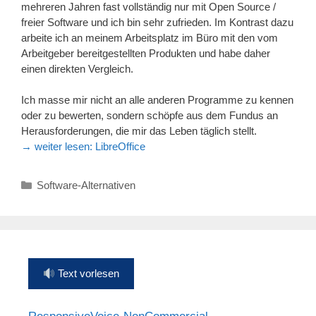
mehreren Jahren fast vollständig nur mit Open Source /
freier Software und ich bin sehr zufrieden. Im Kontrast dazu
arbeite ich an meinem Arbeitsplatz im Büro mit den vom
Arbeitgeber bereitgestellten Produkten und habe daher
einen direkten Vergleich.
Ich masse mir nicht an alle anderen Programme zu kennen
oder zu bewerten, sondern schöpfe aus dem Fundus an
Herausforderungen, die mir das Leben täglich stellt.
→ weiter lesen:
LibreOffice
Kategorien
Software-Alternativen
Text vorlesen