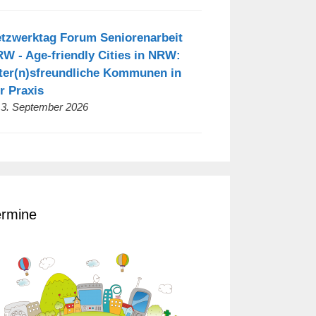
tzwerktag Forum Seniorenarbeit
W - Age-friendly Cities in NRW:
ter(n)sfreundliche Kommunen in
r Praxis
 3. September 2026
ermine