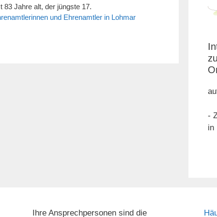
 83 Jahre alt, der jüngste 17.
renamtlerinnen und Ehrenamtler in Lohmar
In
z
Or
au
- 
in
Ihre Ansprechpersonen sind die
Häu