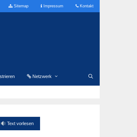
Sitemap
Impressum
Kontakt
trieren
Netzwerk
Text vorlesen