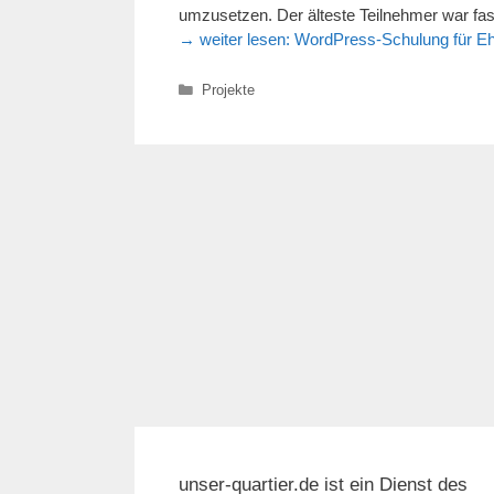
umzusetzen. Der älteste Teilnehmer war fast
→ weiter lesen:
WordPress-Schulung für Eh
Kategorien
Projekte
unser-quartier.de ist ein Dienst des