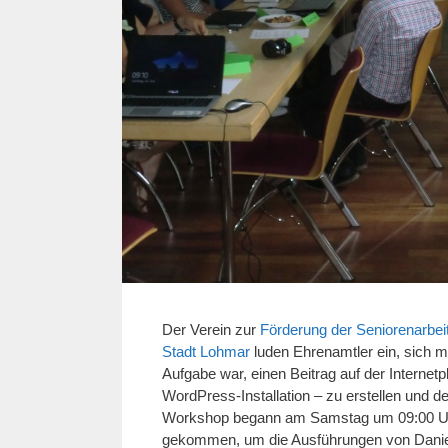
Der Verein zur
Förderung der Seniorenarbei
Stadt Lohmar
luden Ehrenamtler ein, sich m
Aufgabe war, einen Beitrag auf der Internetp
WordPress-Installation – zu erstellen und den
Workshop begann am Samstag um 09:00 Uhr
gekommen, um die Ausführungen von Dani