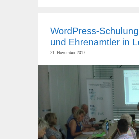
WordPress-Schulung 
und Ehrenamtler in 
21. November 2017