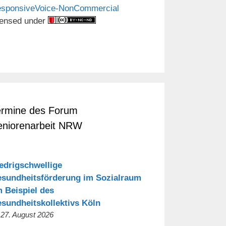
sponsiveVoice-NonCommercial
censed under
ermine des Forum
eniorenarbeit NRW
edrigschwellige
sundheitsförderung im Sozialraum
 Beispiel des
sundheitskollektivs Köln
 27. August 2026