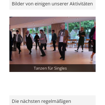
Bilder von einigen unserer Aktivitäten
<
>
Die Wandergruppe bei einer Pause
Tanzen für Singles
Filmcafé
Die nächsten regelmäßigen