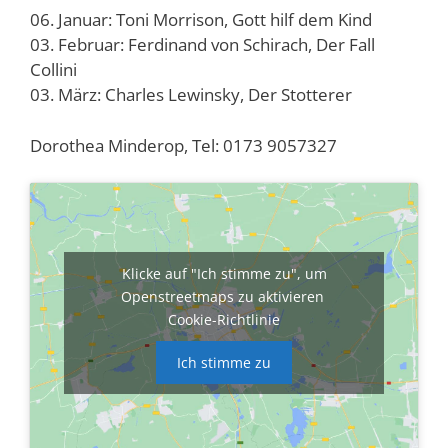
06. Januar: Toni Morrison, Gott hilf dem Kind
03. Februar: Ferdinand von Schirach, Der Fall
Collini
03. März: Charles Lewinsky, Der Stotterer
Dorothea Minderop, Tel: 0173 9057327
Klicke auf "Ich stimme zu", um
Openstreetmaps zu aktivieren
Cookie-Richtlinie
Ich stimme zu