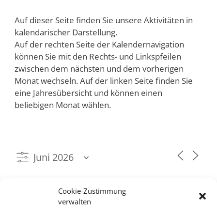
Auf dieser Seite finden Sie unsere Aktivitäten in
kalendarischer Darstellung.
Auf der rechten Seite der Kalendernavigation
können Sie mit den Rechts- und Linkspfeilen
zwischen dem nächsten und dem vorherigen
Monat wechseln. Auf der linken Seite finden Sie
eine Jahresübersicht und können einen
beliebigen Monat wählen.
M
D
M
D
F
S
S
Cookie-Zustimmung
verwalten
1
4
5
6
7
2
3