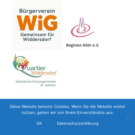
Diese Website benutzt Cookies. Wenn Sie die Website weiter
nutzen, gehen wir von Ihrem Einverständnis aus.
OK
Datenschutzerklärung
© 2026 Redaktion der Quartiersplattform Köln-Widdersdorf