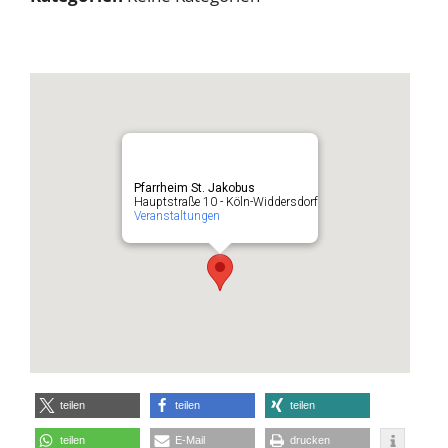
Pfarrheim St. Jakobus
Hauptstraße 10 - Köln-Widdersdorf
Veranstaltungen
teilen
teilen
teilen
teilen
E-Mail
drucken