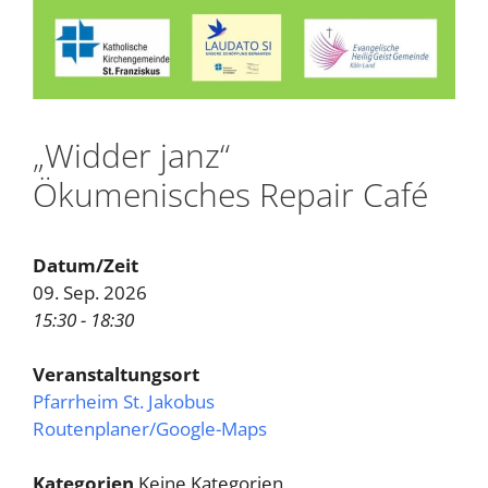
„Widder janz“
Ökumenisches Repair Café
Datum/Zeit
09. Sep. 2026
15:30 - 18:30
Veranstaltungsort
Pfarrheim St. Jakobus
Routenplaner/Google-Maps
Kategorien
Keine Kategorien