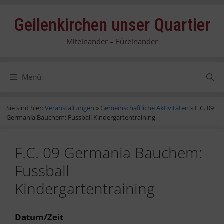
Zum
Geilenkirchen unser Quartier
Inhalt
springen
Miteinander – Füreinander
Menü
Sie sind hier:
Veranstaltungen
»
Gemeinschaftliche Aktivitäten
»
F.C. 09
Germania Bauchem: Fussball Kindergartentraining
F.C. 09 Germania Bauchem:
Fussball
Kindergartentraining
Datum/Zeit