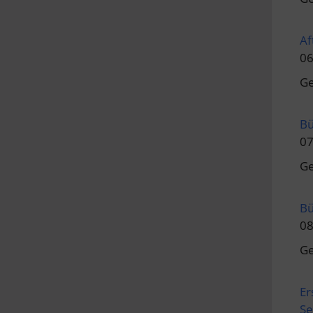
Af
06
Ge
Bü
07
Ge
Bü
08
Ge
Er
Se