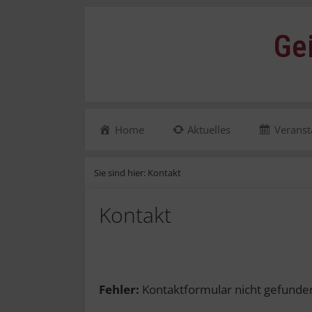
Zum
Inhalt
Ge
springen
Home
Aktuelles
Veranst
Sie sind hier:
Kontakt
Kontakt
Fehler:
Kontaktformular nicht gefunde