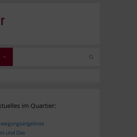
r
tuelles im Quartier:
ewegungsangebote
es und Das