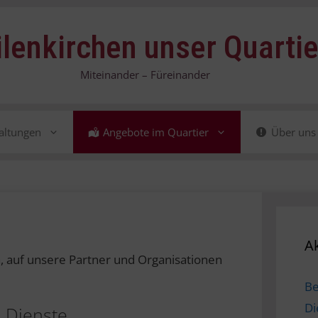
ilenkirchen unser Quartie
Miteinander – Füreinander
altungen
Angebote im Quartier
Über uns
Ak
, auf unsere Partner und Organisationen
B
Di
 Dienste