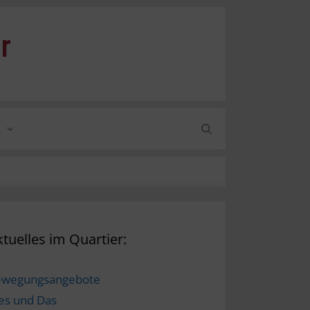
r
tuelles im Quartier:
ewegungsangebote
es und Das