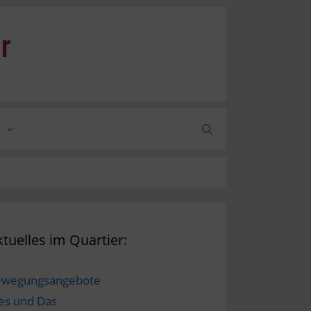
r
tuelles im Quartier:
ewegungsangebote
es und Das