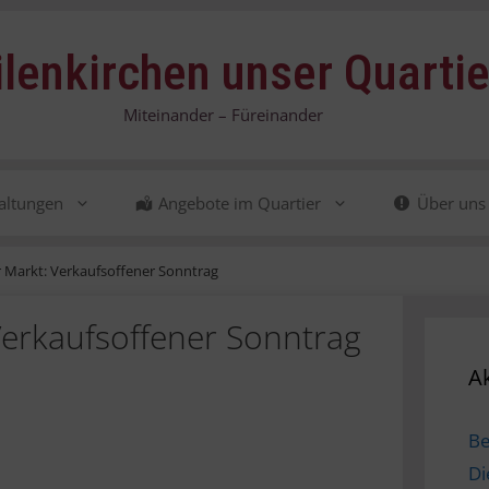
ilenkirchen unser Quartie
Miteinander – Füreinander
altungen
Angebote im Quartier
Über uns
r Markt: Verkaufsoffener Sonntrag
Verkaufsoffener Sonntrag
Ak
B
Di