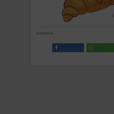
Screenshot
teilen
teilen