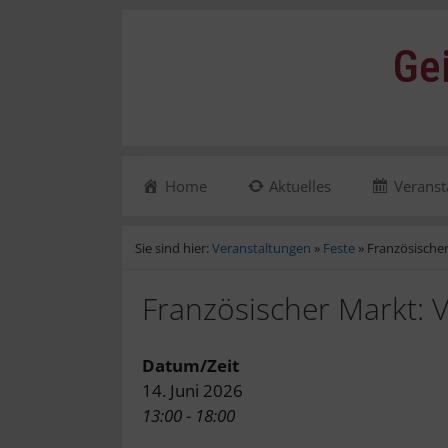
Zum
Inhalt
Ge
springen
Home
Aktuelles
Veranst
Sie sind hier:
Veranstaltungen
»
Feste
»
Französische
Französischer Markt: 
Datum/Zeit
14. Juni 2026
13:00 - 18:00