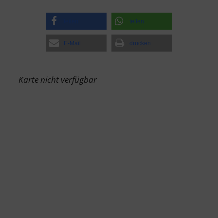
teilen
teilen
E-Mail
drucken
Karte nicht verfügbar