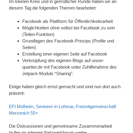
Im kleinen Kreis und in gemütlicher Runde haben wir an
diesem Tag die folgenden Themen bearbeitet:
Facebook als Plattform für Öffentlichkeitsarbeit
Möglichkeiten ohne selbst bei Facebook zu sein
(Teilen-Funktion)
Grundlagen des Facebook-Prinzips (Profile und
Seiten)
Erstellung einer eigenen Seite auf Facebook
Verknüpfung des eigenen Blogs auf unser-
quartier.de mit Facebook unter Zuhilfenahme des
Jetpack-Moduls “Sharing”.
Einige haben gleich ernst gemacht und sind nun dort auch
präsent:
EFI Mülheim
,
Senioren in Lohmar
,
Freizeitgemeinschaft
Merzenich 55+
Die Diskussionen und gemeinsame Zusammenarbeit
laufen im internen Netzwerkforum weiter.