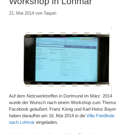
Workshop in Lohmar
21. Mai 2014
von
Taquiri
Auf dem Netzwerktreffen in Dortmund im März 2014
wurde der Wunsch nach einem Workshop zum Thema
Facebook geäußert. Franz König und Karl-Heinz Bayer
haben daraufhin am 16. Mai 2014 in die
Villa Friedlinde
nach Lohmar
eingeladen.