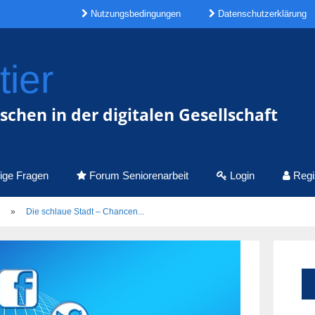
Nutzungsbedingungen
Datenschutzerklärung
ier
chen in der digitalen Gesellschaft
ige Fragen
Forum Seniorenarbeit
Login
Regis
»
Die schlaue Stadt – Chancen...