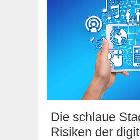
Die schlaue St
Risiken der digi