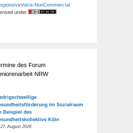
sponsiveVoice-NonCommercial
censed under
ermine des Forum
eniorenarbeit NRW
edrigschwellige
sundheitsförderung im Sozialraum
 Beispiel des
sundheitskollektivs Köln
 27. August 2026