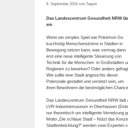
8. September 2016
von
Taquiri
Das Landeszentrum Gesundheit NRW lä
ein
Wenn ein simples Spiel wie Pokémon Go
kurzfristig Menschenströme in Städten in
Bewegung setzen kann, was vermag dann
erst eine neue intelligente Steuerung von
Technik für die Menschen in Großstädten 
Regionen zu bewirken? Oder anders gefragt
Wie sollte eine Stadt angesichts dieser
Potenziale gestaltet und vernetzt sein, um
ihren Bewohnern die bestmöglichen Chancen
Das Landeszentrum Gesundheit NRW lädt a
LVR-Industriemuseum in Oberhausen (Einla
nur theoretisch um intelligente Vernetzung 
Motto „Die schlaue Stadt – Nützt das Konze
Stadtentwicklung?“ werden zwei Experten s