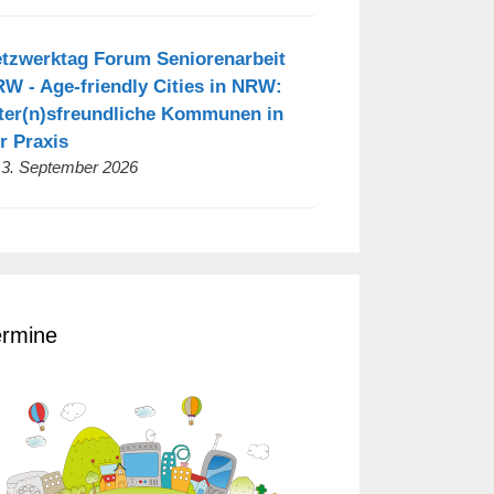
tzwerktag Forum Seniorenarbeit
W - Age-friendly Cities in NRW:
ter(n)sfreundliche Kommunen in
r Praxis
 3. September 2026
ermine