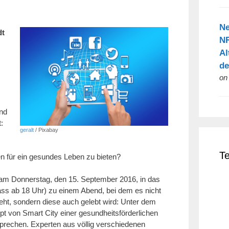
Ne
dt
NR
Al
de
on
und
:
geralt
/ Pixabay
T
 für ein gesundes Leben zu bieten?
m Donnerstag, den 15. September 2016, in das
ss ab 18 Uhr) zu einem Abend, bei dem es nicht
geht, sondern diese auch gelebt wird: Unter dem
pt von Smart City einer gesundheitsförderlichen
prechen. Experten aus völlig verschiedenen