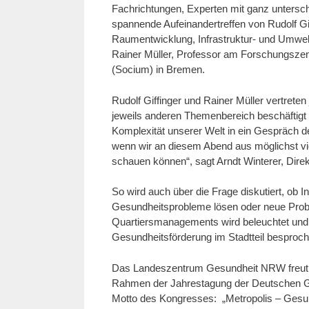
Fachrichtungen, Experten mit ganz unterschi
spannende Aufeinandertreffen von Rudolf Gi
Raumentwicklung, Infrastruktur- und Umwel
Rainer Müller, Professor am Forschungszentr
(Socium) in Bremen.
Rudolf Giffinger und Rainer Müller vertreten
jeweils anderen Themenbereich beschäftigt
Komplexität unserer Welt in ein Gespräch de
wenn wir an diesem Abend aus möglichst vi
schauen können“, sagt Arndt Winterer, Di
So wird auch über die Frage diskutiert, ob
Gesundheitsprobleme lösen oder neue Probl
Quartiersmanagements wird beleuchtet und d
Gesundheitsförderung im Stadtteil besproch
Das Landeszentrum Gesundheit NRW freut 
Rahmen der Jahrestagung der Deutschen Ges
Motto des Kongresses: „Metropolis – Gesu