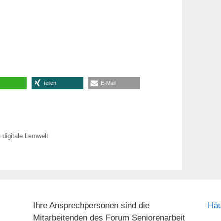
teilen
E-Mail
 digitale Lernwelt
Ihre Ansprechpersonen sind die
Häu
Mitarbeitenden des Forum Seniorenarbeit