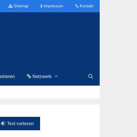
Sitemap
Impressum
Kontakt
trieren
Netzwerk
Text vorlesen