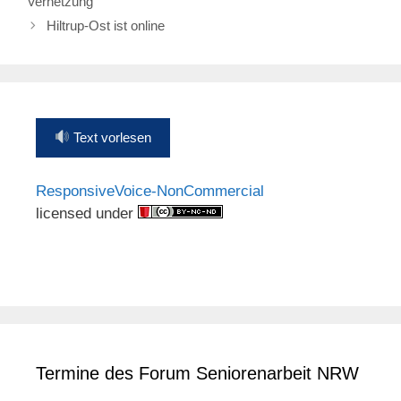
Vernetzung
Hiltrup-Ost ist online
Text vorlesen
ResponsiveVoice-NonCommercial
licensed under
Termine des Forum Seniorenarbeit NRW