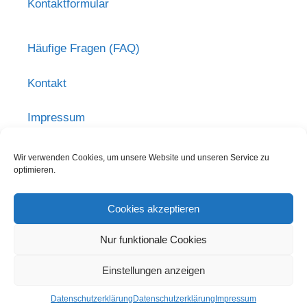
Kontaktformular
Häufige Fragen (FAQ)
Kontakt
Impressum
Haftungsausschluss
Wir verwenden Cookies, um unsere Website und unseren Service zu
optimieren.
Datenschutzerklärung
Cookies akzeptieren
Nutzungsbedingungen
Nur funktionale Cookies
Einstellungen anzeigen
© 2026
Forum Seniorenarbeit NRW / Kuratorium Deutsche
Altershilfe
Datenschutzerklärung
Datenschutzerklärung
Impressum