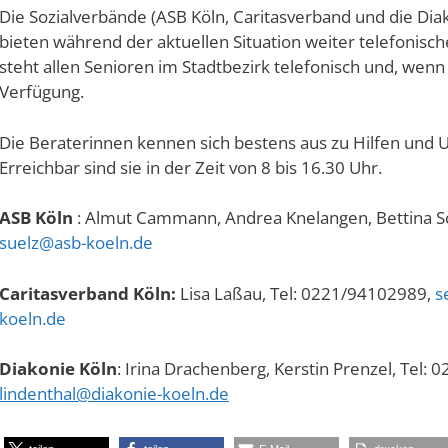
Die Sozialverbände (ASB Köln, Caritasverband und die Diak
bieten während der aktuellen Situation weiter telefonisc
steht allen Senioren im Stadtbezirk telefonisch und, wen
Verfügung.
Die Beraterinnen kennen sich bestens aus zu Hilfen und 
Erreichbar sind sie in der Zeit von 8 bis 16.30 Uhr.
ASB Köln
: Almut Cammann, Andrea Knelangen, Bettina Sc
suelz@asb-koeln.de
Caritasverband Köln:
Lisa Laßau, Tel: 0221/94102989,
s
koeln.de
Diakonie Köln
: Irina Drachenberg, Kerstin Prenzel, Tel:
lindenthal@diakonie-koeln.de