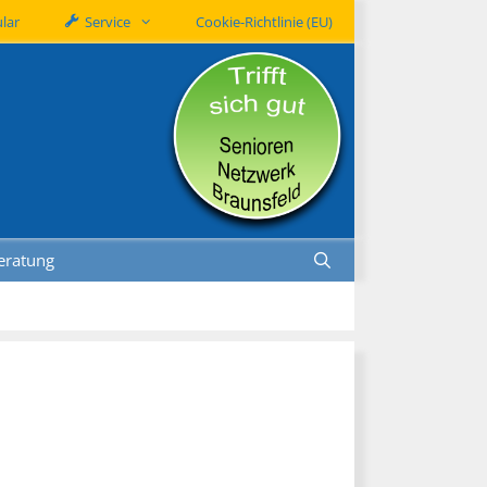
lar
Service
Cookie-Richtlinie (EU)
eratung