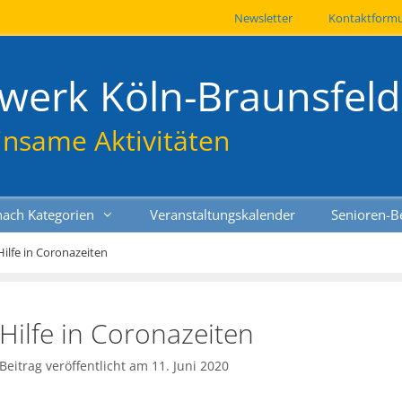
Newsletter
Kontaktformu
werk Köln-Braunsfeld
insame Aktivitäten
nach Kategorien
Veranstaltungskalender
Senioren-B
Hilfe in Coronazeiten
Hilfe in Coronazeiten
11. Juni 2020