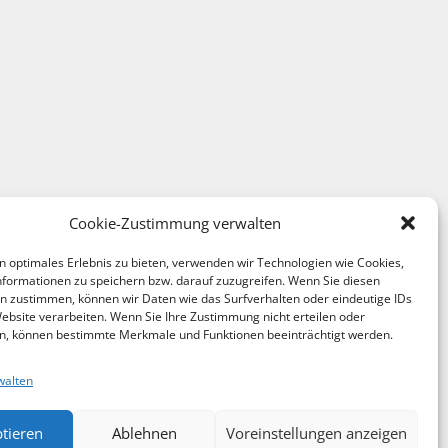
Cookie-Zustimmung verwalten
n optimales Erlebnis zu bieten, verwenden wir Technologien wie Cookies,
formationen zu speichern bzw. darauf zuzugreifen. Wenn Sie diesen
n zustimmen, können wir Daten wie das Surfverhalten oder eindeutige IDs
Website verarbeiten. Wenn Sie Ihre Zustimmung nicht erteilen oder
n, können bestimmte Merkmale und Funktionen beeinträchtigt werden.
walten
tieren
Ablehnen
Voreinstellungen anzeigen