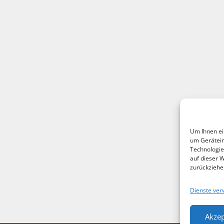
Um Ihnen ei
um Gerätein
Technologie
auf dieser 
zurückziehe
Dienste ver
Akzep