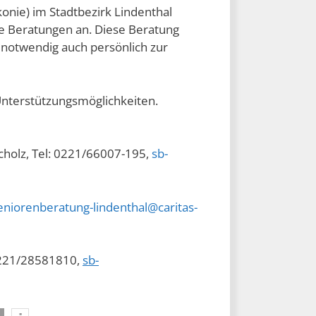
onie) im Stadtbezirk Lindenthal
he Beratungen an. Diese Beratung
n notwendig auch persönlich zur
Unterstützungsmöglichkeiten.
holz, Tel: 0221/66007-195,
sb-
eniorenberatung-lindenthal@caritas-
 0221/28581810,
sb-