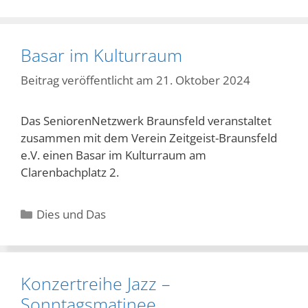
Basar im Kulturraum
21. Oktober 2024
Das SeniorenNetzwerk Braunsfeld veranstaltet
zusammen mit dem Verein Zeitgeist-Braunsfeld
e.V. einen Basar im Kulturraum am
Clarenbachplatz 2.
Kategorien
Dies und Das
Konzertreihe Jazz –
Sonntagsmatinee