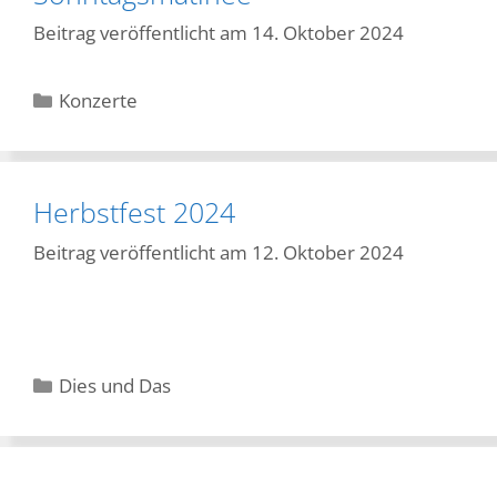
14. Oktober 2024
Kategorien
Konzerte
Herbstfest 2024
12. Oktober 2024
Kategorien
Dies und Das