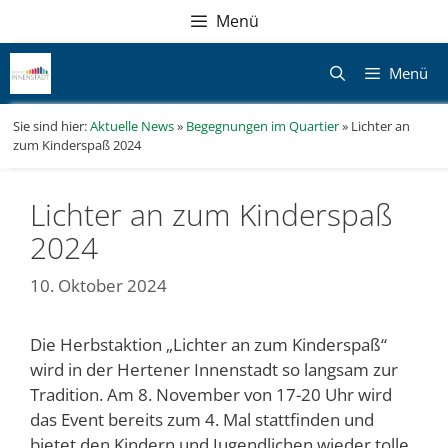
Zum
Direkt
Sitemap
Zum
Menü
Inhalt
zur
Inhalt
springen
Navigation
springen
Menü
Sie sind hier:
Aktuelle News
»
Begegnungen im Quartier
»
Lichter an
zum Kinderspaß 2024
Lichter an zum Kinderspaß
2024
10. Oktober 2024
Die Herbstaktion „Lichter an zum Kinderspaß“
wird in der Hertener Innenstadt so langsam zur
Tradition. Am 8. November von 17-20 Uhr wird
das Event bereits zum 4. Mal stattfinden und
bietet den Kindern und Jugendlichen wieder tolle