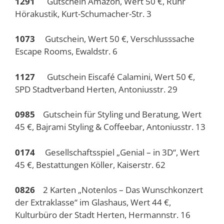
1291
Gutschein Amazon, Wert 50 €, Ruhr
Hörakustik, Kurt-Schumacher-Str. 3
1073
Gutschein, Wert 50 €, Verschlusssache
Escape Rooms, Ewaldstr. 6
1127
Gutschein Eiscafé Calamini, Wert 50 €,
SPD Stadtverband Herten, Antoniusstr. 29
0985
Gutschein für Styling und Beratung, Wert
45 €, Bajrami Styling & Coffeebar, Antoniusstr. 13
0174
Gesellschaftsspiel „Genial – in 3D“, Wert
45 €, Bestattungen Köller, Kaiserstr. 62
0826
2 Karten „Notenlos – Das Wunschkonzert
der Extraklasse“ im Glashaus, Wert 44 €,
Kulturbüro der Stadt Herten, Hermannstr. 16