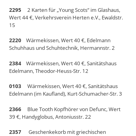
2295
2 Karten für „Young Scots“ im Glashaus,
Wert 44 €, Verkehrsverein Herten e.V., Ewaldstr.
15
2220
Wärmekissen, Wert 40 €, Edelmann
Schuhhaus und Schuhtechnik, Hermannstr. 2
2384
Wärmekissen, Wert 40 €, Sanitätshaus
Edelmann, Theodor-Heuss-Str. 12
0103
Wärmekissen, Wert 40 €, Sanitätshaus
Edelmann (im Kaufland), Kurt-Schumacher-Str. 3
2366
Blue Tooth Kopfhörer von Defunc, Wert
39 €, Handyglobus, Antoniusstr. 22
2357
Geschenkekorb mit griechischen