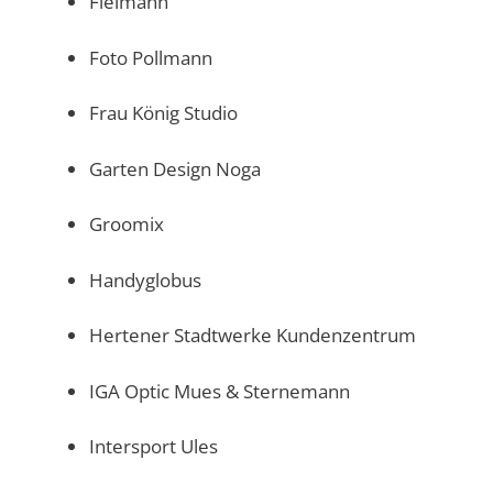
Fielmann
Foto Pollmann
Frau König Studio
Garten Design Noga
Groomix
Handyglobus
Hertener Stadtwerke Kundenzentrum
IGA Optic Mues & Sternemann
Intersport Ules