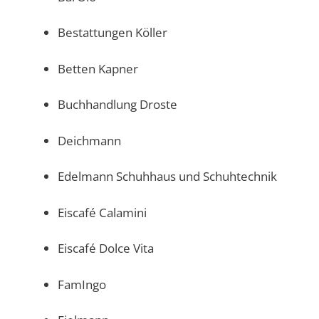
Bestattungen Köller
Betten Kapner
Buchhandlung Droste
Deichmann
Edelmann Schuhhaus und Schuhtechnik
Eiscafé Calamini
Eiscafé Dolce Vita
FamIngo