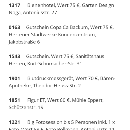
1317
Bienenhotel, Wert 75 €, Garten Design
Noga, Antoniusstr. 27
0163
Gutschein Copa Ca Backum, Wert 75 €,
Hertener Stadtwerke Kundenzentrum,
Jakobstraße 6
1543
Gutschein, Wert 75 €, Sanitätshaus
Herten, Kurt-Schumacher-Str. 31
1901
Blutdruckmessgerät, Wert 70 €, Bären-
Apotheke, Theodor-Heuss-Str. 2
1851
Figur ET, Wert 60 €, Mühle Eppert,
Schützenstr. 19
1221
Big Fotosession bis 5 Personen inkl. 1 x
Foto, Wert 59 €, Foto Pollmann, Antoniusstr. 11