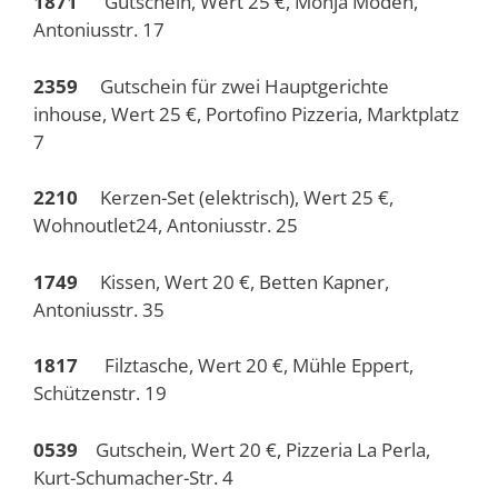
1871
Gutschein, Wert 25 €, Monja Moden,
Antoniusstr. 17
2359
Gutschein für zwei Hauptgerichte
inhouse, Wert 25 €, Portofino Pizzeria, Marktplatz
7
2210
Kerzen-Set (elektrisch), Wert 25 €,
Wohnoutlet24, Antoniusstr. 25
1749
Kissen, Wert 20 €, Betten Kapner,
Antoniusstr. 35
1817
Filztasche, Wert 20 €, Mühle Eppert,
Schützenstr. 19
0539
Gutschein, Wert 20 €, Pizzeria La Perla,
Kurt-Schumacher-Str. 4