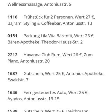
Wellnessmassage, Antoniusstr. 5
1116
Frühstück für 2 Personen, Wert 27 €,
Bajrami Styling & Coffeebar, Antoniusstr. 13
0151
Packung Lila Vita Bärenfit, Wert 26 €,
Bären-Apotheke, Theodor-Heuss-Str. 2
2212
Havanna Club Rum, Wert 26 €, Zum
Piano, Antoniusstr. 20
1637
Gutschein, Wert 25 €, Antonius Apotheke,
Ewaldstr. 7
1646
Ferngesteuertes Auto, Wert 25 €,
Ayados, Antoniusstr. 13-15
1539
Gutschein, Wert 25 €, Deichmann,