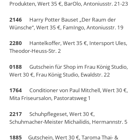
Produkten, Wert 35 €, BarOlo, Antoniusstr. 21-23
2146
Harry Potter Bauset „Der Raum der
Wünsche“, Wert 35 €, FamIngo, Antoniusstr. 19
2280
Hantelkoffer, Wert 35 €, Intersport Ules,
Theodor-Heuss-Str. 2
0188
Gutschein für Shop im Frau König Studio,
Wert 30 €, Frau König Studio, Ewaldstr. 22
1764
Conditioner von Paul Mitchell, Wert 30 €,
Mita Friseursalon, Pastoratsweg 1
2217
Schuhpflegeset, Wert 30 €,
Schuhmacher-Meister Michailidis, Hermannstr. 5
1885
Gutschein, Wert 30 €, Taroma Thai- &