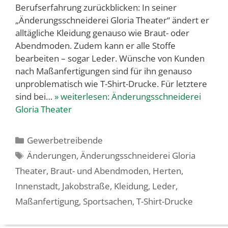
Berufserfahrung zurückblicken: In seiner
„Änderungsschneiderei Gloria Theater“ ändert er
alltägliche Kleidung genauso wie Braut- oder
Abendmoden. Zudem kann er alle Stoffe
bearbeiten – sogar Leder. Wünsche von Kunden
nach Maßanfertigungen sind für ihn genauso
unproblematisch wie T-Shirt-Drucke. Für letztere
sind bei…
» weiterlesen:
Änderungsschneiderei
Gloria Theater
Kategorien
Gewerbetreibende
Schlagwörter
Änderungen
,
Änderungsschneiderei Gloria
Theater
,
Braut- und Abendmoden
,
Herten
,
Innenstadt
,
Jakobstraße
,
Kleidung
,
Leder
,
Maßanfertigung
,
Sportsachen
,
T-Shirt-Drucke