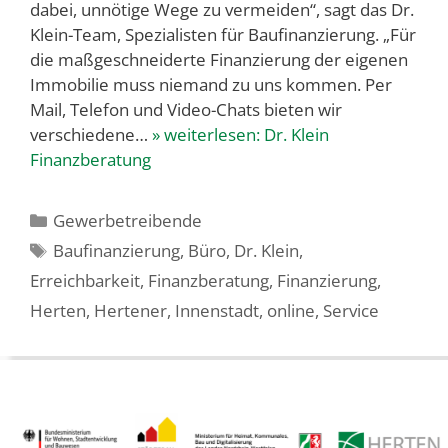
dabei, unnötige Wege zu vermeiden“, sagt das Dr.
Klein-Team, Spezialisten für Baufinanzierung. „Für
die maßgeschneiderte Finanzierung der eigenen
Immobilie muss niemand zu uns kommen. Per
Mail, Telefon und Video-Chats bieten wir
verschiedene…
» weiterlesen:
Dr. Klein
Finanzberatung
Kategorien
Gewerbetreibende
Schlagwörter
Baufinanzierung
,
Büro
,
Dr. Klein
,
Erreichbarkeit
,
Finanzberatung
,
Finanzierung
,
Herten
,
Hertener
,
Innenstadt
,
online
,
Service