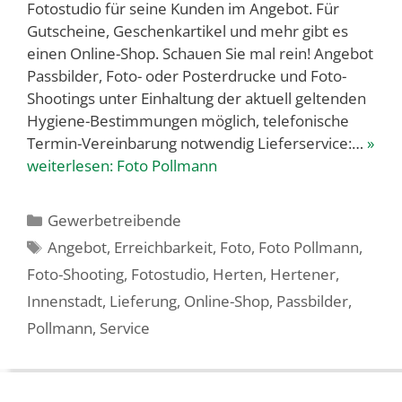
Fotostudio für seine Kunden im Angebot. Für
Gutscheine, Geschenkartikel und mehr gibt es
einen Online-Shop. Schauen Sie mal rein! Angebot
Passbilder, Foto- oder Posterdrucke und Foto-
Shootings unter Einhaltung der aktuell geltenden
Hygiene-Bestimmungen möglich, telefonische
Termin-Vereinbarung notwendig Lieferservice:…
»
weiterlesen:
Foto Pollmann
Kategorien
Gewerbetreibende
Schlagwörter
Angebot
,
Erreichbarkeit
,
Foto
,
Foto Pollmann
,
Foto-Shooting
,
Fotostudio
,
Herten
,
Hertener
,
Innenstadt
,
Lieferung
,
Online-Shop
,
Passbilder
,
Pollmann
,
Service