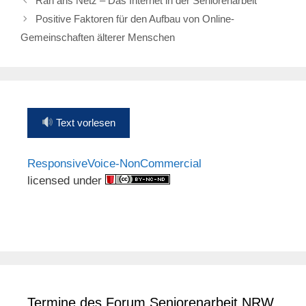
Ran ans Netz – Das Internet in der Seniorenarbeit
Positive Faktoren für den Aufbau von Online-
Gemeinschaften älterer Menschen
Text vorlesen
ResponsiveVoice-NonCommercial
licensed under
Termine des Forum Seniorenarbeit NRW