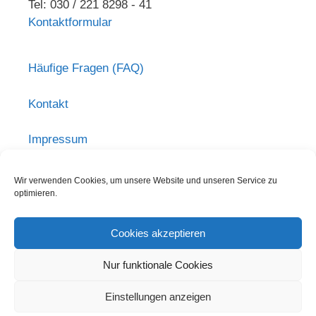
Tel: 030 / 221 8298 - 41
Kontaktformular
Häufige Fragen (FAQ)
Kontakt
Impressum
Haftungsausschluss
Wir verwenden Cookies, um unsere Website und unseren Service zu
optimieren.
Datenschutzerklärung
Cookies akzeptieren
Nutzungsbedingungen
Nur funktionale Cookies
Einstellungen anzeigen
© 2026
Forum Seniorenarbeit NRW / Kuratorium Deutsche