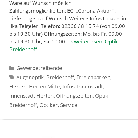
Ware auf Wunsch möglich
Zahlungsmöglichkeiten: EC „Corona-Aktion“:
Lieferungen auf Wunsch Weitere Infos Inhaberin:
Ilka Teigeler Telefon: 02366 / 8 15 74 (von 09.00
bis 19.30 Uhr) Öffnungszeiten: Mo. bis Fr. 09.00
bis 19.30 Uhr, Sa. 10.00…
» weiterlesen:
Optik
Breiderhoff
Kategorien
Gewerbetreibende
Schlagwörter
Augenoptik
,
Breiderhoff
,
Erreichbarkeit
,
Herten
,
Herten Mitte
,
Infos
,
Innenstadt
,
Innenstadt Herten
,
Öffnungszeiten
,
Optik
Breiderhoff
,
Optiker
,
Service