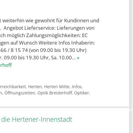
st weiterhin wie gewohnt für Kundinnen und
. Angebot Lieferservice: Lieferungen von
sch möglich Zahlungsmöglichkeiten: EC
ngen auf Wunsch Weitere Infos Inhaberin:
366 / 8 15 74 (von 09.00 bis 19.30 Uhr)
r. 09.00 bis 19.30 Uhr, Sa. 10.00…
»
rhoff
rreichbarkeit
,
Herten
,
Herten Mitte
,
Infos
,
n
,
Öffnungszeiten
,
Optik Breiderhoff
,
Optiker
,
 die Hertener-Innenstadt