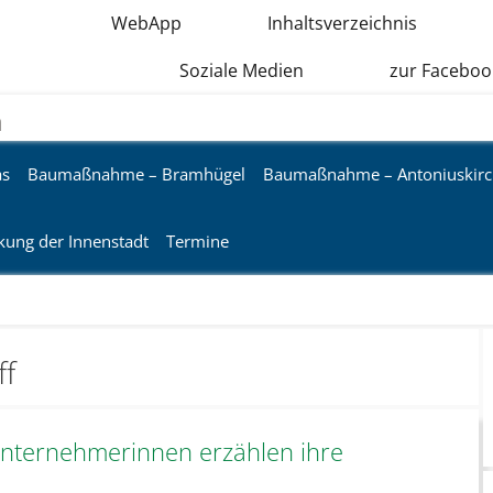
WebApp
Inhaltsverzeichnis
Soziale Medien
zur Faceboo
n
as
Baumaßnahme – Bramhügel
Baumaßnahme – Antoniuskirc
kung der Innenstadt
Termine
ff
Unternehmerinnen erzählen ihre