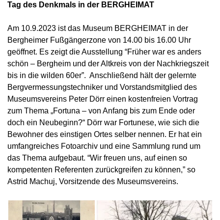
Tag des Denkmals in der BERGHEIMAT
Am 10.9.2023 ist das Museum BERGHEIMAT in der
Bergheimer Fußgängerzone von 14.00 bis 16.00 Uhr
geöffnet. Es zeigt die Ausstellung “Früher war es anders
schön – Bergheim und der Altkreis von der Nachkriegszeit
bis in die wilden 60er”. Anschließend hält der gelernte
Bergvermessungstechniker und Vorstandsmitglied des
Museumsvereins Peter Dörr einen kostenfreien Vortrag
zum Thema „Fortuna – von Anfang bis zum Ende oder
doch ein Neubeginn?“ Dörr war Fortunese, wie sich die
Bewohner des einstigen Ortes selber nennen. Er hat ein
umfangreiches Fotoarchiv und eine Sammlung rund um
das Thema aufgebaut. “Wir freuen uns, auf einen so
kompetenten Referenten zurückgreifen zu können,” so
Astrid Machuj, Vorsitzende des Museumsvereins.