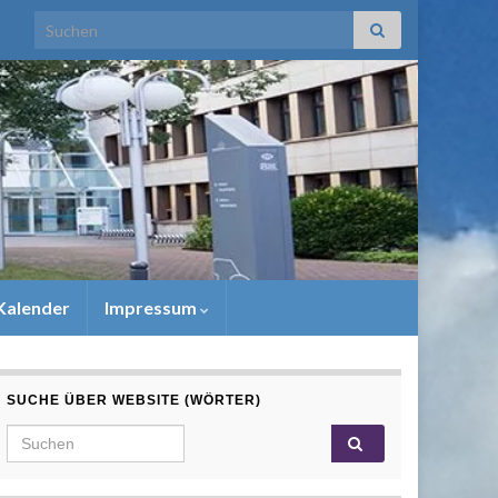
Search for:
Kalender
Impressum
SUCHE ÜBER WEBSITE (WÖRTER)
Search for: