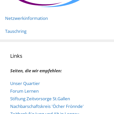
Netzwerkinformation
Tauschring
Links
Seiten, die wir empfehlen:
Unser Quartier
Forum Lernen
Stiftung Zeitvorsorge St.Gallen
Nachbarschaftskreis 'Öcher Frönnde'
Zeitbank für Jung und Alt in Lengau