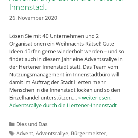
Innenstadt
26. November 2020
Lösen Sie mit 40 Unternehmen und 2
Organisationen ein Weihnachts-Rätsel! Gute
Ideen dürfen gerne wiederholt werden – und so
findet auch in diesem Jahr eine Adventsrallye in
der Hertener Innenstadt statt. Das Team vom
Nutzungsmanagement im Innenstadtbüro will
damit im Auftrag der Stadt Herten mehr
Menschen in die Innenstadt locken und so den
Einzelhandel unterstützen.…
» weiterlesen:
Adventsrallye durch die Hertener-Innenstadt
Kategorien
Dies und Das
Schlagwörter
Advent
,
Adventsrallye
,
Bürgermeister
,