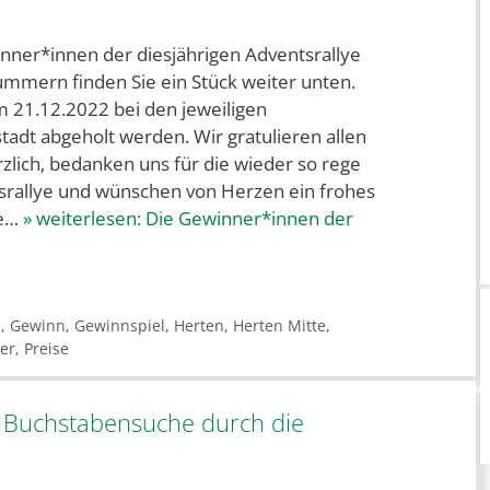
nner*innen der diesjährigen Adventsrallye
nummern finden Sie ein Stück weiter unten.
 21.12.2022 bei den jeweiligen
dt abgeholt werden. Wir gratulieren allen
lich, bedanken uns für die wieder so rege
srallye und wünschen von Herzen ein frohes
de…
» weiterlesen:
Die Gewinner*innen der
n
,
Gewinn
,
Gewinnspiel
,
Herten
,
Herten Mitte
,
er
,
Preise
r Buchstabensuche durch die