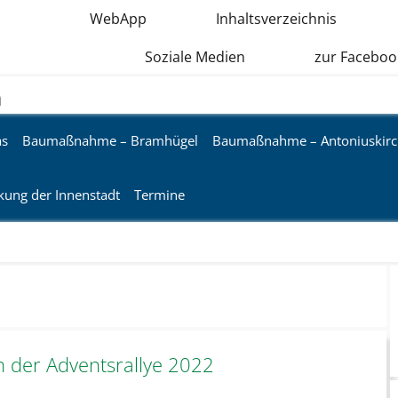
WebApp
Inhaltsverzeichnis
Soziale Medien
zur Faceboo
n
as
Baumaßnahme – Bramhügel
Baumaßnahme – Antoniuskirc
kung der Innenstadt
Termine
 der Adventsrallye 2022