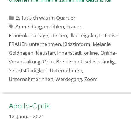
Kategorien
Es tut sich was im Quartier
Schlagwörter
Anmeldung
,
erzählen
,
Frauen
,
Frauenkulturtage
,
Herten
,
Ilka Teigeler
,
Initiative
FRAUEN unternehmen
,
Kidzzinform
,
Melanie
Goldhagen
,
Neustart Innenstadt
,
online
,
Online-
Veranstaltung
,
Optik Breiderhoff
,
selbstständig
,
Selbstständigkeit
,
Unternehmen
,
Unternehmerinnen
,
Werdegang
,
Zoom
Apollo-Optik
12. Januar 2021