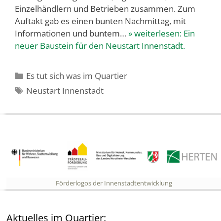
Einzelhändlern und Betrieben zusammen. Zum
Auftakt gab es einen bunten Nachmittag, mit
Informationen und buntem…
» weiterlesen:
Ein
neuer Baustein für den Neustart Innenstadt.
Kategorien
Es tut sich was im Quartier
Schlagwörter
Neustart Innenstadt
Förderlogos der Innenstadtentwicklung
Aktuelles im Quartier: