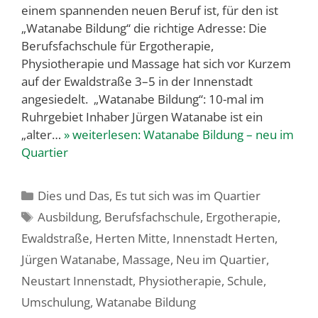
einem spannenden neuen Beruf ist, für den ist
„Watanabe Bildung“ die richtige Adresse: Die
Berufsfachschule für Ergotherapie,
Physiotherapie und Massage hat sich vor Kurzem
auf der Ewaldstraße 3–5 in der Innenstadt
angesiedelt. „Watanabe Bildung“: 10-mal im
Ruhrgebiet Inhaber Jürgen Watanabe ist ein
„alter…
» weiterlesen:
Watanabe Bildung – neu im
Quartier
Kategorien
Dies und Das
,
Es tut sich was im Quartier
Schlagwörter
Ausbildung
,
Berufsfachschule
,
Ergotherapie
,
Ewaldstraße
,
Herten Mitte
,
Innenstadt Herten
,
Jürgen Watanabe
,
Massage
,
Neu im Quartier
,
Neustart Innenstadt
,
Physiotherapie
,
Schule
,
Umschulung
,
Watanabe Bildung