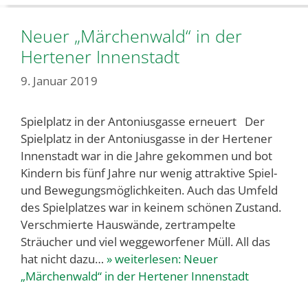
Neuer „Märchenwald“ in der
Hertener Innenstadt
9. Januar 2019
Spielplatz in der Antoniusgasse erneuert Der
Spielplatz in der Antoniusgasse in der Hertener
Innenstadt war in die Jahre gekommen und bot
Kindern bis fünf Jahre nur wenig attraktive Spiel-
und Bewegungsmöglichkeiten. Auch das Umfeld
des Spielplatzes war in keinem schönen Zustand.
Verschmierte Hauswände, zertrampelte
Sträucher und viel weggeworfener Müll. All das
hat nicht dazu…
» weiterlesen:
Neuer
„Märchenwald“ in der Hertener Innenstadt