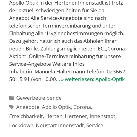
Apollo Optik in der Hertener Innenstadt ist trotz
der aktuell schwierigen Zeiten für Sie da.
Angebot Alle Service-Angebote sind nach
telefonischer Terminvereinbarung und unter
Einhaltung aller Hygienebestimmungen möglich.
Dazu gehört natürlich auch das Abholen Ihrer
neuen Brille. Zahlungsmöglichkeiten: EC „Corona-
Aktion“: Online-Terminvereinbarung für unsere
Service-Angebote Weitere Infos
Inhaberin: Manuela Haltermann Telefon: 02366 /
50 15 91 (von 10.00…
» weiterlesen:
Apollo-Optik
Kategorien
Gewerbetreibende
Schlagwörter
Angebote
,
Apollo Optik
,
Corona
,
Erreichbarkeit
,
Herten
,
Hertener
,
Innenstadt
,
Lockdown
,
Neustart Innenstadt
,
Service