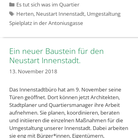
Kategorien
Es tut sich was im Quartier
Schlagwörter
Herten
,
Neustart Innenstadt
,
Umgestaltung
Spielplatz in der Antoniusgasse
Ein neuer Baustein für den
Neustart Innenstadt.
13. November 2018
Das Innenstadtbüro hat am 9. November seine
Türen geöffnet. Dort können jetzt Architekten,
Stadtplaner und Quartiersmanager ihre Arbeit
aufnehmen. Sie planen, koordinieren, beraten
und initiieren die einzelnen Maßnahmen für die
Umgestaltung unserer Innenstadt. Dabei arbeiten
sie eng mit Bürger*innen, Eigentümern,