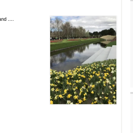
and ….