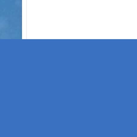
Alles Zufall, oder wa
APR.