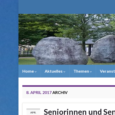
Home
Aktuelles
Themen
Veranst
8. APRIL 2017
ARCHIV
Seniorinnen und Se
APR.