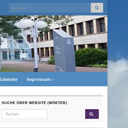
Search for:
Kalender
Impressum
SUCHE ÜBER WEBSITE (WÖRTER)
Search for: