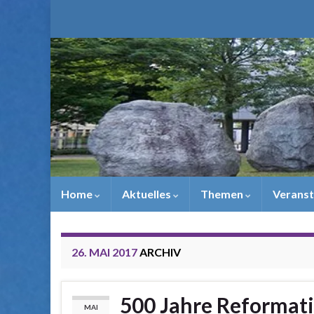
Home
Aktuelles
Themen
Veranst
26. MAI 2017
ARCHIV
500 Jahre Reformat
MAI