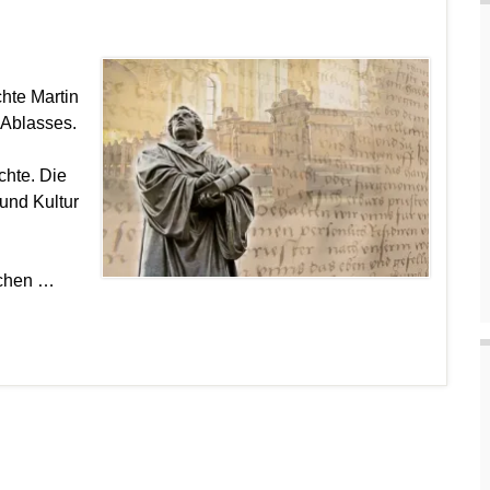
chte Martin
 Ablasses.
hte. Die
 und Kultur
ichen …