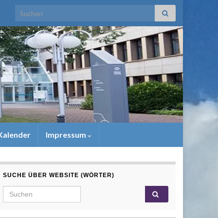
Search for:
Kalender
Impressum
SUCHE ÜBER WEBSITE (WÖRTER)
Search for: